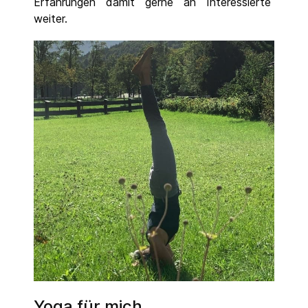
Erfahrungen damit gerne an Interessierte
weiter.
Yoga für mich