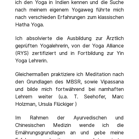
ich den Yoga in Indien kennen und die Suche
nach meinem eigenem Yogaweg führte mich
nach verschieden Erfahrungen zum klassischen
Hatha Yoga.
Ich absolvierte die Ausbildung zur Ärztlich
geprüften Yogalehrerin, von der Yoga Alliance
(RYS) zertifiziert und in Fortbildung zur Yin
Yoga Lehrerin.
Gleichermaßen praktiziere ich Meditation nach
den Grundlagen des MBSR, sowie Vipassana
und bilde mich fortwährend bei namhaften
Lehrern weiter (u.a. T. Seehofer, Marc
Holzman, Ursula Flückiger )
Im Rahmen der Ayurvedischen und
Chinesischen Medizin wende ich die
Ernährungsgrundlagen an und gebe meine